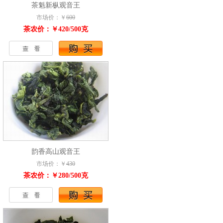
茶魁新枞观音王
市场价：￥
600
茶农价：￥420/500克
韵香高山观音王
市场价：￥
430
茶农价：￥280/500克