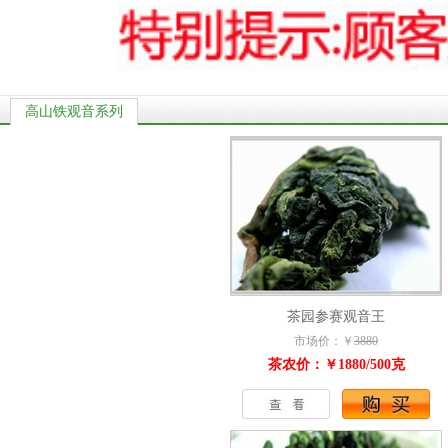
高山铁观音系列
茶园参赛观音王
市场价：￥
3880
茶农价：￥1880/500克