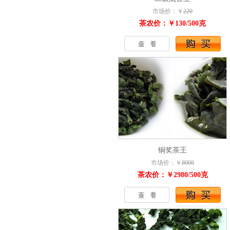
市场价：￥
220
茶农价：￥130/500克
铜奖茶王
市场价：￥
8000
茶农价：￥2980/500克