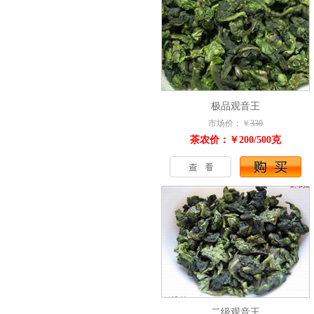
极品观音王
市场价：￥
330
茶农价：￥200/500克
二级观音王