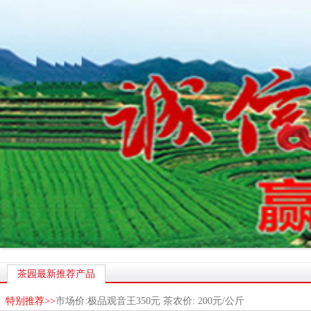
茶园最新推荐产品
特别推荐>>
市场价:极品观音王350元 茶农价: 200元/公斤