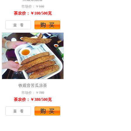
市场价：￥
160
茶农价：￥100/500克
铁观音苦瓜凉茶
市场价：￥
780
茶农价：￥380/500克