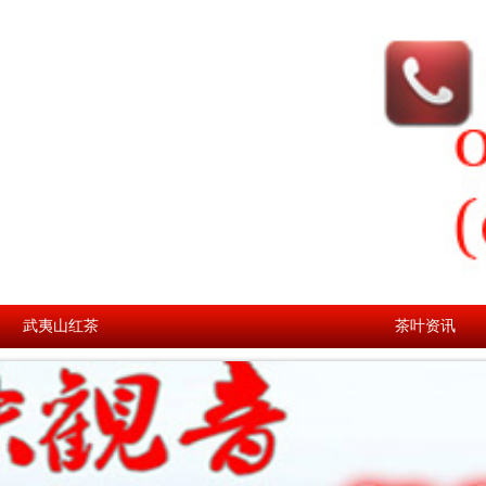
武夷山红茶
茶叶资讯