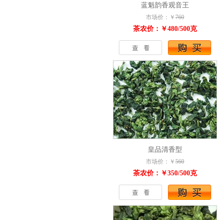
蓝魁韵香观音王
市场价：￥
760
茶农价：￥480/500克
皇品清香型
市场价：￥
560
茶农价：￥350/500克