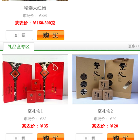
精选大红袍
市场价：￥
330
茶农价：￥160/500克
更多>>
礼品盒专区
空礼盒1
空礼盒2
市场价：￥
35
市场价：￥
20
茶农价：￥35
茶农价：￥20