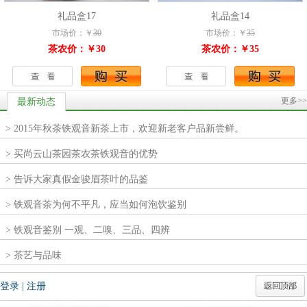
礼品盒17
礼品盒14
市场价：￥
30
市场价：￥
35
茶农价：￥30
茶农价：￥35
更多>>
最新动态
> 2015年秋茶铁观音新茶上市，欢迎新老客户品新尝鲜。
> 买尚云山茶园茶农茶铁观音的优势
> 告诉大家真假金骏眉茶叶的品鉴
> 铁观音茶为何不平凡，应当如何泡饮鉴别
> 铁观音鉴别 一观、二嗅、三品、四辨
> 茶艺与品味
登录
|
注册