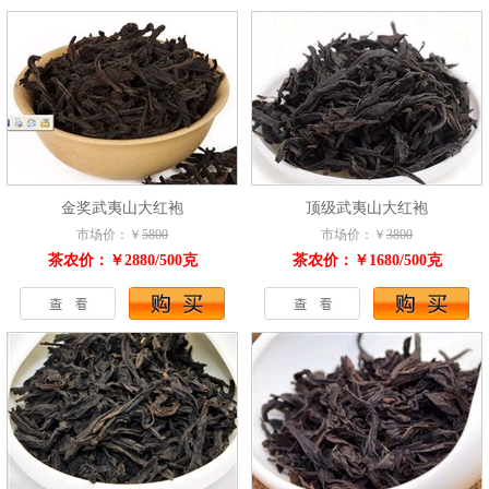
金奖武夷山大红袍
顶级武夷山大红袍
市场价：￥
5800
市场价：￥
3800
茶农价：￥2880/500克
茶农价：￥1680/500克