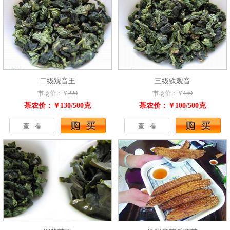
二级观音王
三级铁观音
市场价：￥
220
市场价：￥
160
茶农价：￥130/500克
茶农价：￥100/500克