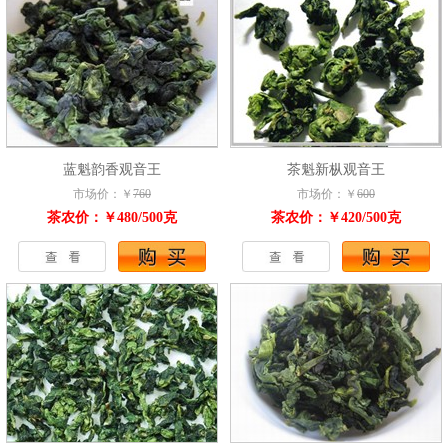
蓝魁韵香观音王
茶魁新枞观音王
市场价：￥
760
市场价：￥
600
茶农价：￥480/500克
茶农价：￥420/500克