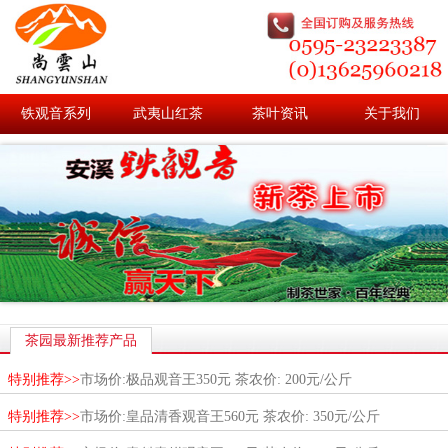
铁观音系列
武夷山红茶
茶叶资讯
关于我们
茶园最新推荐产品
特别推荐>>
市场价:极品观音王350元 茶农价: 200元/公斤
特别推荐>>
市场价:皇品清香观音王560元 茶农价: 350元/公斤