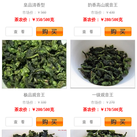
皇品清香型
韵香高山观音王
市场价：￥
560
市场价：￥
430
茶农价：￥350/500克
茶农价：￥280/500克
极品观音王
一级观音王
市场价：￥
330
市场价：￥
270
茶农价：￥200/500克
茶农价：￥170/500克