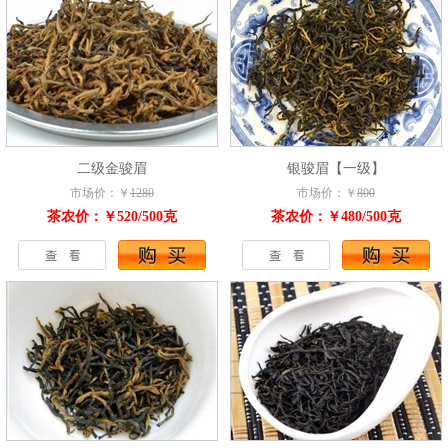
二级金骏眉
银骏眉【一级】
市场价：￥
1280
市场价：￥
800
茶农价：￥520/500克
茶农价：￥480/500克