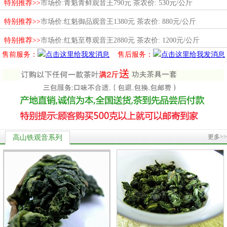
特别推荐>>
市场价:青魁青鲜观音王790元 茶农价: 530元/公斤
特别推荐>>
市场价:红魁御品观音王1380元 茶农价: 880元/公斤
特别推荐>>
市场价:红魁至尊观音王2880元 茶农价: 1200元/公斤
售前服务：
售后服务：
更多>>
高山铁观音系列