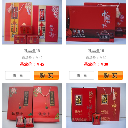
礼品盒15
礼品盒16
市场价：￥
45
市场价：￥
30
茶农价：￥45
茶农价：￥30