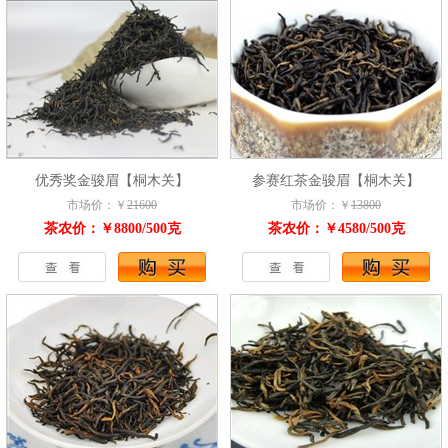
优秀奖金骏眉【桐木关】
参赛红茶金骏眉【桐木关】
市场价：￥
21600
市场价：￥
13800
茶农价：￥8800/500克
茶农价：￥4580/500克