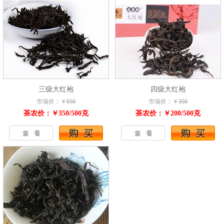
三级大红袍
四级大红袍
市场价：￥
650
市场价：￥
350
茶农价：￥350/500克
茶农价：￥200/500克