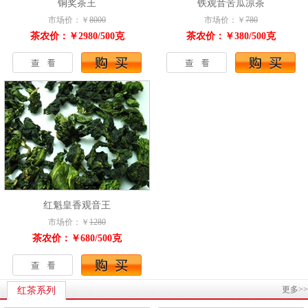
铜奖茶王
铁观音苦瓜凉茶
市场价：￥
8000
市场价：￥
780
茶农价：￥2980/500克
茶农价：￥380/500克
红魁皇香观音王
市场价：￥
1280
茶农价：￥680/500克
更多>>
红茶系列