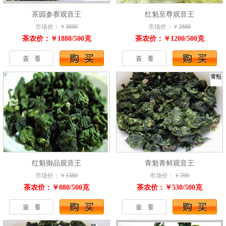
茶园参赛观音王
红魁至尊观音王
市场价：￥
3880
市场价：￥
2880
茶农价：￥1880/500克
茶农价：￥1200/500克
红魁御品观音王
青魁青鲜观音王
市场价：￥
1380
市场价：￥
790
茶农价：￥880/500克
茶农价：￥530/500克