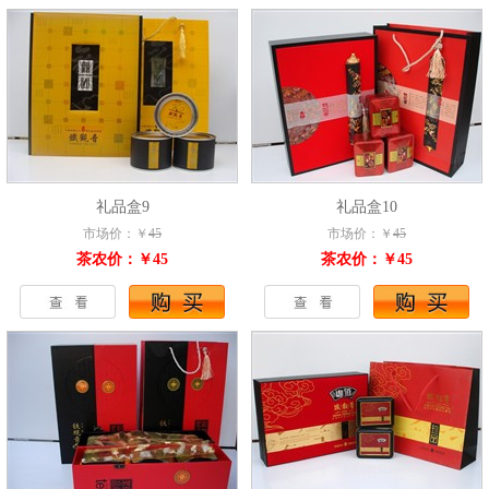
礼品盒9
礼品盒10
市场价：￥
45
市场价：￥
45
茶农价：￥45
茶农价：￥45