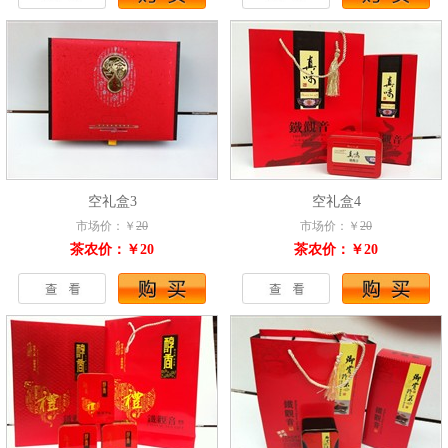
空礼盒3
空礼盒4
市场价：￥
20
市场价：￥
20
茶农价：￥20
茶农价：￥20