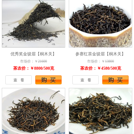
优秀奖金骏眉【桐木关】
参赛红茶金骏眉【桐木关】
市场价：￥
21600
市场价：￥
13800
茶农价：￥8800/500克
茶农价：￥4580/500克