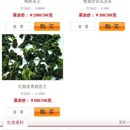
铜奖茶王
铁观音苦瓜凉茶
市场价：￥
8000
市场价：￥
780
茶农价：￥2980/500克
茶农价：￥380/500克
红魁皇香观音王
市场价：￥
1280
茶农价：￥680/500克
更多>>
红茶系列