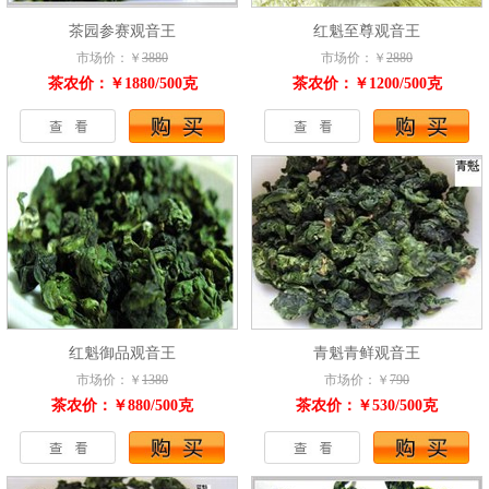
茶园参赛观音王
红魁至尊观音王
市场价：￥
3880
市场价：￥
2880
茶农价：￥1880/500克
茶农价：￥1200/500克
红魁御品观音王
青魁青鲜观音王
市场价：￥
1380
市场价：￥
790
茶农价：￥880/500克
茶农价：￥530/500克