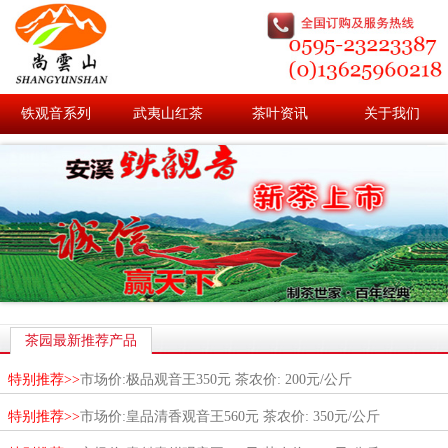
铁观音系列
武夷山红茶
茶叶资讯
关于我们
茶园最新推荐产品
特别推荐>>
市场价:极品观音王350元 茶农价: 200元/公斤
特别推荐>>
市场价:皇品清香观音王560元 茶农价: 350元/公斤