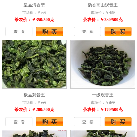
皇品清香型
韵香高山观音王
市场价：￥
560
市场价：￥
430
茶农价：￥350/500克
茶农价：￥280/500克
极品观音王
一级观音王
市场价：￥
330
市场价：￥
270
茶农价：￥200/500克
茶农价：￥170/500克