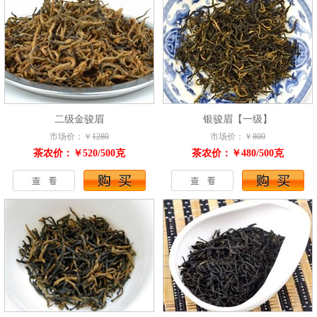
二级金骏眉
银骏眉【一级】
市场价：￥
1280
市场价：￥
800
茶农价：￥520/500克
茶农价：￥480/500克