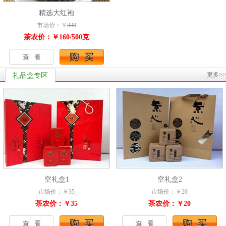
精选大红袍
市场价：￥
330
茶农价：￥160/500克
更多>>
礼品盒专区
空礼盒1
空礼盒2
市场价：￥
35
市场价：￥
20
茶农价：￥35
茶农价：￥20