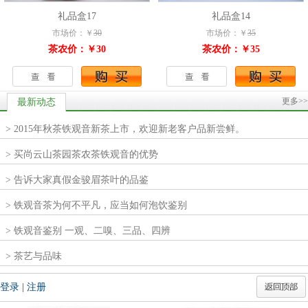
礼品盒17
礼品盒14
市场价：￥
30
市场价：￥
35
茶农价：￥30
茶农价：￥35
更多>>
最新动态
> 2015年秋茶铁观音新茶上市，欢迎新老客户品新尝鲜。
> 买尚云山茶园茶农茶铁观音的优势
> 告诉大家真假金骏眉茶叶的品鉴
> 铁观音茶为何不平凡，应当如何泡饮鉴别
> 铁观音鉴别 一观、二嗅、三品、四辨
> 茶艺与品味
登录
|
注册