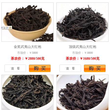
金奖武夷山大红袍
顶级武夷山大红袍
市场价：￥
5800
市场价：￥
3800
茶农价：￥2880/500克
茶农价：￥1680/500克