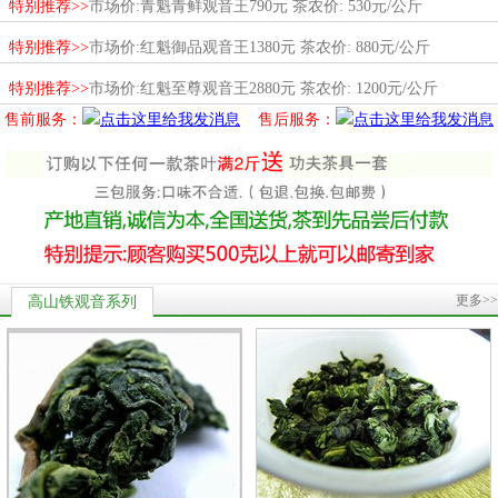
特别推荐>>
市场价:青魁青鲜观音王790元 茶农价: 530元/公斤
特别推荐>>
市场价:红魁御品观音王1380元 茶农价: 880元/公斤
特别推荐>>
市场价:红魁至尊观音王2880元 茶农价: 1200元/公斤
售前服务：
售后服务：
更多>>
高山铁观音系列