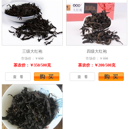
三级大红袍
四级大红袍
市场价：￥
650
市场价：￥
350
茶农价：￥350/500克
茶农价：￥200/500克