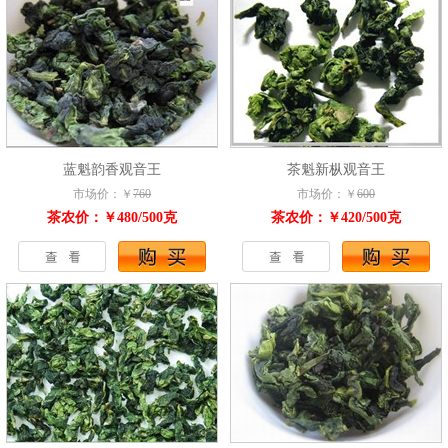
蓝魁韵香观音王
茶魁新枞观音王
市场价：￥
760
市场价：￥
600
茶农价：￥480/500克
茶农价：￥420/500克