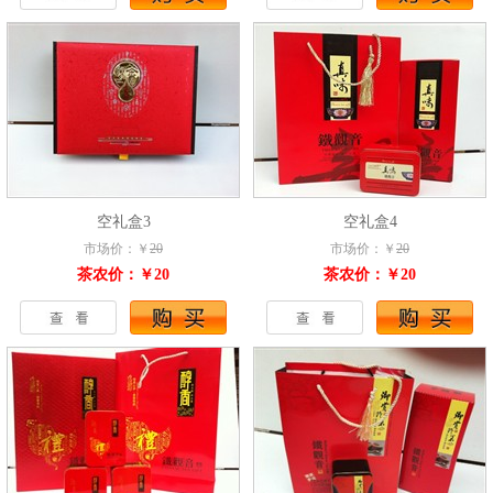
空礼盒3
空礼盒4
市场价：￥
20
市场价：￥
20
茶农价：￥20
茶农价：￥20