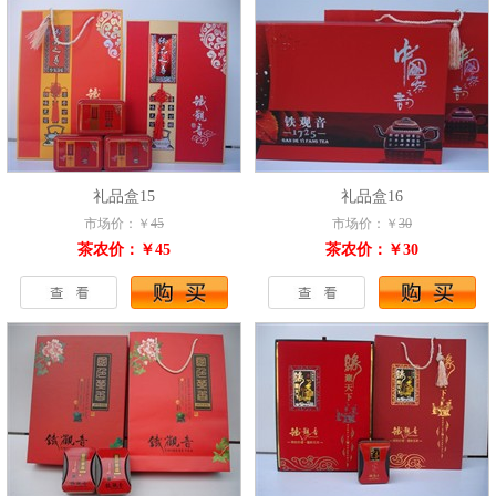
礼品盒15
礼品盒16
市场价：￥
45
市场价：￥
30
茶农价：￥45
茶农价：￥30