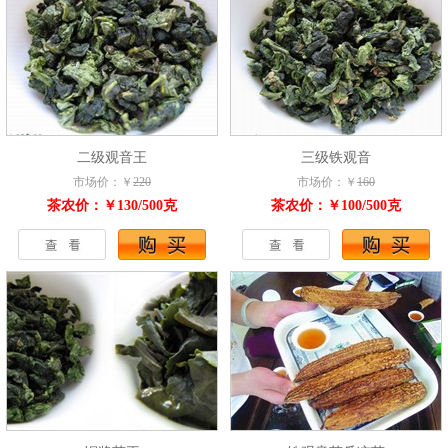
二级观音王
三级铁观音
市场价：￥
220
市场价：￥
160
茶农价：￥130/500克
茶农价：￥100/500克