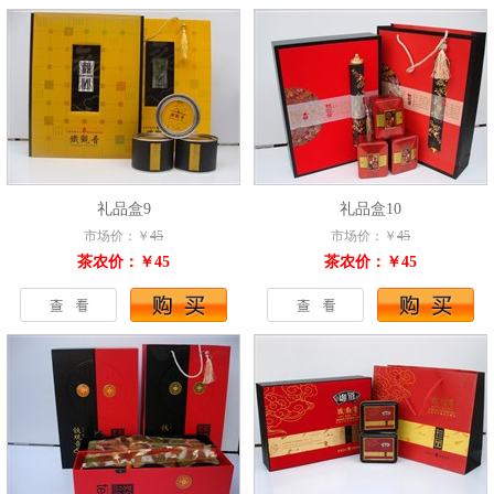
礼品盒9
礼品盒10
市场价：￥
45
市场价：￥
45
茶农价：￥45
茶农价：￥45