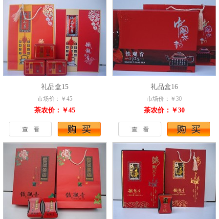
礼品盒15
礼品盒16
市场价：￥
45
市场价：￥
30
茶农价：￥45
茶农价：￥30