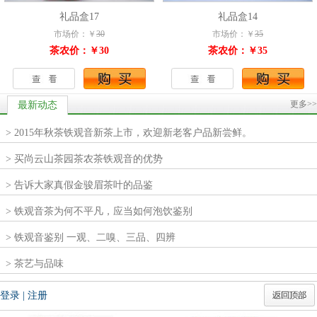
礼品盒17
礼品盒14
市场价：￥
30
市场价：￥
35
茶农价：￥30
茶农价：￥35
更多>>
最新动态
> 2015年秋茶铁观音新茶上市，欢迎新老客户品新尝鲜。
> 买尚云山茶园茶农茶铁观音的优势
> 告诉大家真假金骏眉茶叶的品鉴
> 铁观音茶为何不平凡，应当如何泡饮鉴别
> 铁观音鉴别 一观、二嗅、三品、四辨
> 茶艺与品味
登录
|
注册