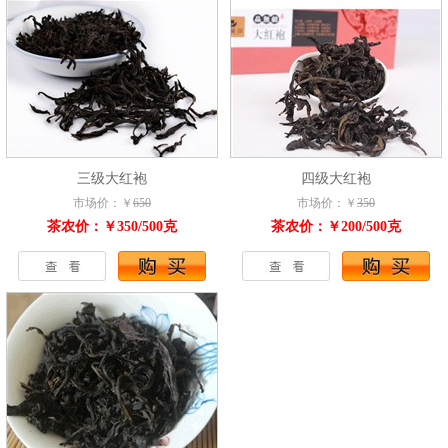
三级大红袍
四级大红袍
市场价：￥
650
市场价：￥
350
茶农价：￥350/500克
茶农价：￥200/500克