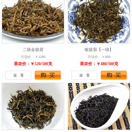
二级金骏眉
银骏眉【一级】
市场价：￥
1280
市场价：￥
800
茶农价：￥520/500克
茶农价：￥480/500克