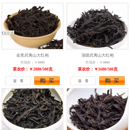
金奖武夷山大红袍
顶级武夷山大红袍
市场价：￥
5800
市场价：￥
3800
茶农价：￥2880/500克
茶农价：￥1680/500克