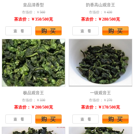
皇品清香型
韵香高山观音王
市场价：￥
560
市场价：￥
430
茶农价：￥350/500克
茶农价：￥280/500克
极品观音王
一级观音王
市场价：￥
330
市场价：￥
270
茶农价：￥200/500克
茶农价：￥170/500克