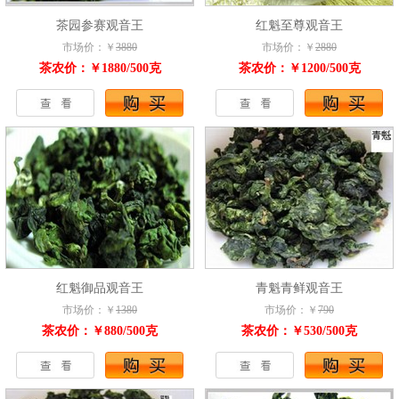
茶园参赛观音王
红魁至尊观音王
市场价：￥
3880
市场价：￥
2880
茶农价：￥1880/500克
茶农价：￥1200/500克
红魁御品观音王
青魁青鲜观音王
市场价：￥
1380
市场价：￥
790
茶农价：￥880/500克
茶农价：￥530/500克