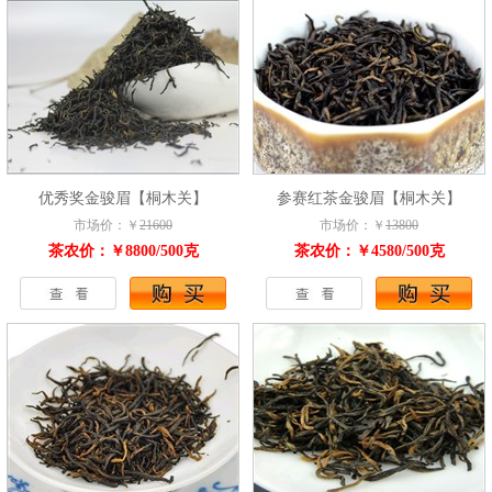
优秀奖金骏眉【桐木关】
参赛红茶金骏眉【桐木关】
市场价：￥
21600
市场价：￥
13800
茶农价：￥8800/500克
茶农价：￥4580/500克