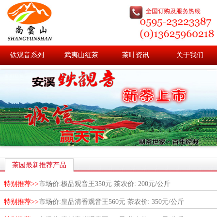
铁观音系列
武夷山红茶
茶叶资讯
关于我们
茶园最新推荐产品
特别推荐>>
市场价:极品观音王350元 茶农价: 200元/公斤
特别推荐>>
市场价:皇品清香观音王560元 茶农价: 350元/公斤