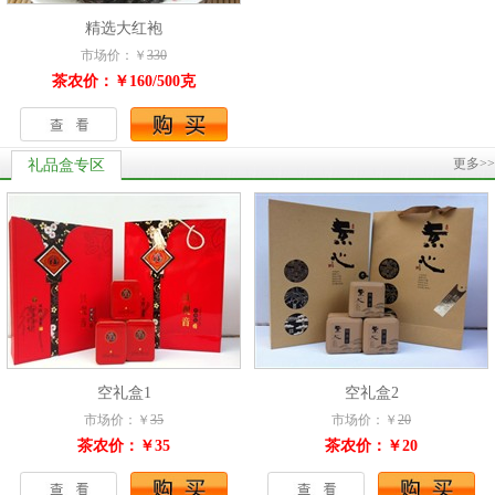
精选大红袍
市场价：￥
330
茶农价：￥160/500克
更多>>
礼品盒专区
空礼盒1
空礼盒2
市场价：￥
35
市场价：￥
20
茶农价：￥35
茶农价：￥20