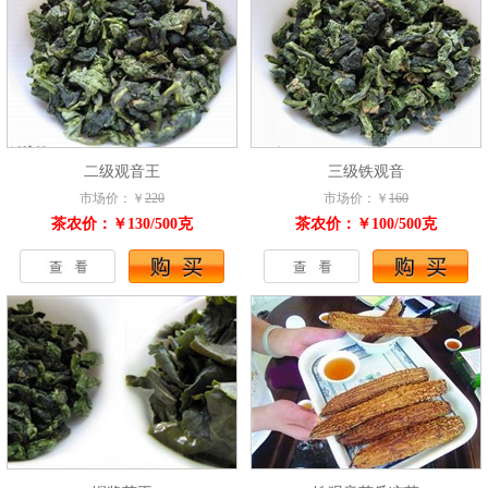
二级观音王
三级铁观音
市场价：￥
220
市场价：￥
160
茶农价：￥130/500克
茶农价：￥100/500克