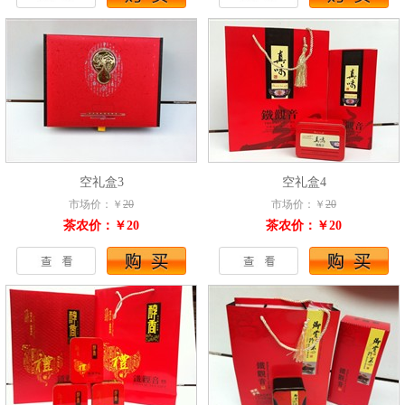
空礼盒3
空礼盒4
市场价：￥
20
市场价：￥
20
茶农价：￥20
茶农价：￥20