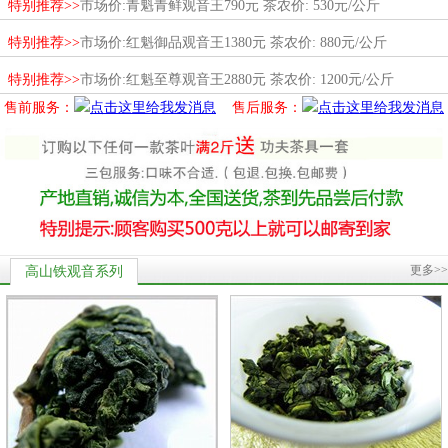
特别推荐>>
市场价:青魁青鲜观音王790元 茶农价: 530元/公斤
特别推荐>>
市场价:红魁御品观音王1380元 茶农价: 880元/公斤
特别推荐>>
市场价:红魁至尊观音王2880元 茶农价: 1200元/公斤
售前服务：
售后服务：
更多>>
高山铁观音系列