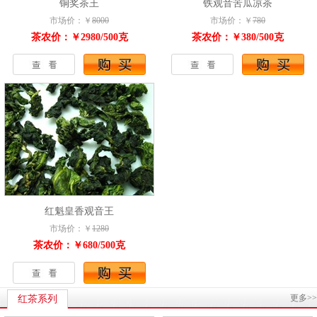
铜奖茶王
铁观音苦瓜凉茶
市场价：￥
8000
市场价：￥
780
茶农价：￥2980/500克
茶农价：￥380/500克
红魁皇香观音王
市场价：￥
1280
茶农价：￥680/500克
更多>>
红茶系列