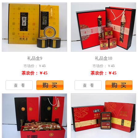
礼品盒9
礼品盒10
市场价：￥
45
市场价：￥
45
茶农价：￥45
茶农价：￥45