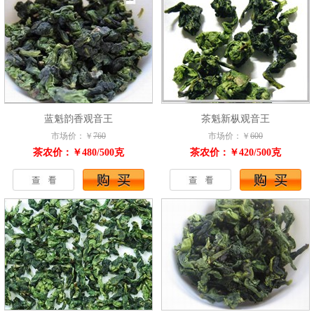
蓝魁韵香观音王
茶魁新枞观音王
市场价：￥
760
市场价：￥
600
茶农价：￥480/500克
茶农价：￥420/500克