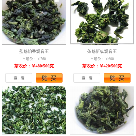
蓝魁韵香观音王
茶魁新枞观音王
市场价：￥
760
市场价：￥
600
茶农价：￥480/500克
茶农价：￥420/500克