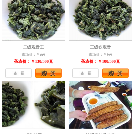
二级观音王
三级铁观音
市场价：￥
220
市场价：￥
160
茶农价：￥130/500克
茶农价：￥100/500克