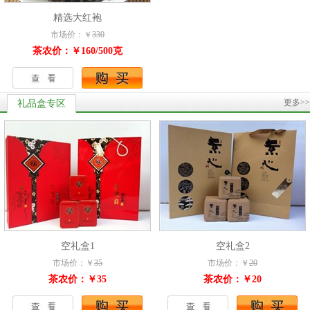
精选大红袍
市场价：￥
330
茶农价：￥160/500克
更多>>
礼品盒专区
空礼盒1
空礼盒2
市场价：￥
35
市场价：￥
20
茶农价：￥35
茶农价：￥20