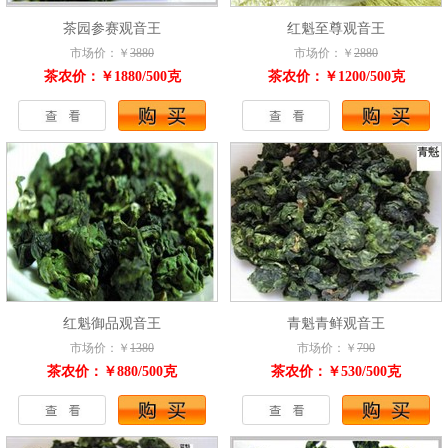
茶园参赛观音王
红魁至尊观音王
市场价：￥
3880
市场价：￥
2880
茶农价：￥1880/500克
茶农价：￥1200/500克
红魁御品观音王
青魁青鲜观音王
市场价：￥
1380
市场价：￥
790
茶农价：￥880/500克
茶农价：￥530/500克