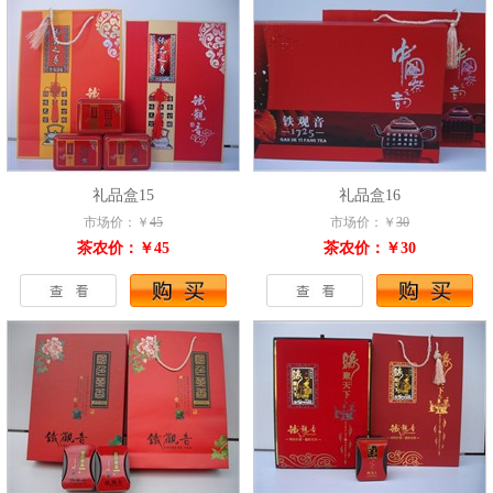
礼品盒15
礼品盒16
市场价：￥
45
市场价：￥
30
茶农价：￥45
茶农价：￥30