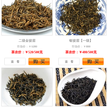
二级金骏眉
银骏眉【一级】
市场价：￥
1280
市场价：￥
800
茶农价：￥520/500克
茶农价：￥480/500克