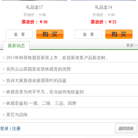
礼品盒17
礼品盒14
市场价：￥
30
市场价：￥
35
茶农价：￥30
茶农价：￥35
更多>>
最新动态
> 2015年秋茶铁观音新茶上市，欢迎新老客户品新尝鲜。
> 买尚云山茶园茶农茶铁观音的优势
> 告诉大家真假金骏眉茶叶的品鉴
> 铁观音茶为何不平凡，应当如何泡饮鉴别
> 铁观音鉴别 一观、二嗅、三品、四辨
> 茶艺与品味
登录
|
注册