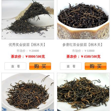
优秀奖金骏眉【桐木关】
参赛红茶金骏眉【桐木关】
市场价：￥
21600
市场价：￥
13800
茶农价：￥8800/500克
茶农价：￥4580/500克