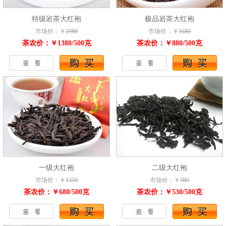
特级岩茶大红袍
极品岩茶大红袍
市场价：￥
2980
市场价：￥
1680
茶农价：￥1380/500克
茶农价：￥880/500克
一级大红袍
二级大红袍
市场价：￥
1350
市场价：￥
980
茶农价：￥680/500克
茶农价：￥530/500克