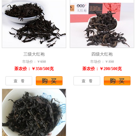
三级大红袍
四级大红袍
市场价：￥
650
市场价：￥
350
茶农价：￥350/500克
茶农价：￥200/500克