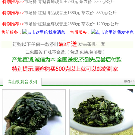
特别推荐>>
市场价:青魁青鲜观音王790元 茶农价: 530元/公斤
特别推荐>>
市场价:红魁御品观音王1380元 茶农价: 880元/公斤
特别推荐>>
市场价:红魁至尊观音王2880元 茶农价: 1200元/公斤
售前服务：
售后服务：
更多>>
高山铁观音系列