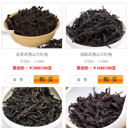
金奖武夷山大红袍
顶级武夷山大红袍
市场价：￥
5800
市场价：￥
3800
茶农价：￥2880/500克
茶农价：￥1680/500克