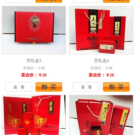
空礼盒3
空礼盒4
市场价：￥
20
市场价：￥
20
茶农价：￥20
茶农价：￥20