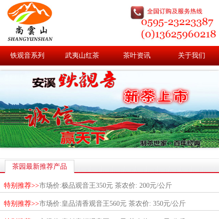
铁观音系列
武夷山红茶
茶叶资讯
关于我们
茶园最新推荐产品
特别推荐>>
市场价:极品观音王350元 茶农价: 200元/公斤
特别推荐>>
市场价:皇品清香观音王560元 茶农价: 350元/公斤