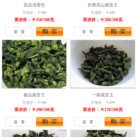
皇品清香型
韵香高山观音王
市场价：￥
560
市场价：￥
430
茶农价：￥350/500克
茶农价：￥280/500克
极品观音王
一级观音王
市场价：￥
330
市场价：￥
270
茶农价：￥200/500克
茶农价：￥170/500克