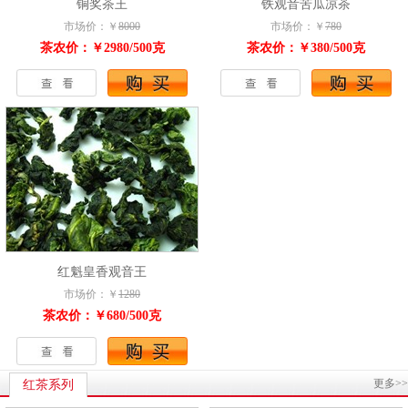
铜奖茶王
铁观音苦瓜凉茶
市场价：￥
8000
市场价：￥
780
茶农价：￥2980/500克
茶农价：￥380/500克
红魁皇香观音王
市场价：￥
1280
茶农价：￥680/500克
更多>>
红茶系列