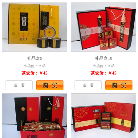
礼品盒9
礼品盒10
市场价：￥
45
市场价：￥
45
茶农价：￥45
茶农价：￥45