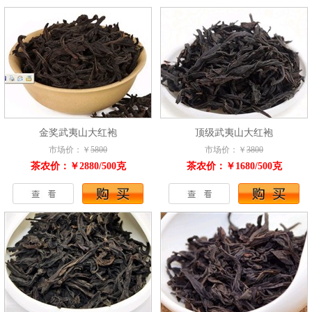
金奖武夷山大红袍
顶级武夷山大红袍
市场价：￥
5800
市场价：￥
3800
茶农价：￥2880/500克
茶农价：￥1680/500克