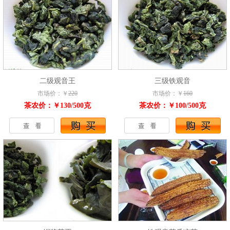
二级观音王
三级铁观音
市场价：￥
220
市场价：￥
160
茶农价：￥130/500克
茶农价：￥100/500克