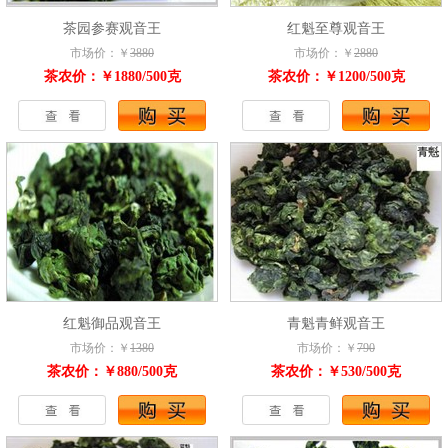
茶园参赛观音王
红魁至尊观音王
市场价：￥
3880
市场价：￥
2880
茶农价：￥1880/500克
茶农价：￥1200/500克
红魁御品观音王
青魁青鲜观音王
市场价：￥
1380
市场价：￥
790
茶农价：￥880/500克
茶农价：￥530/500克