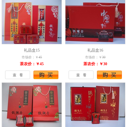
礼品盒15
礼品盒16
市场价：￥
45
市场价：￥
30
茶农价：￥45
茶农价：￥30