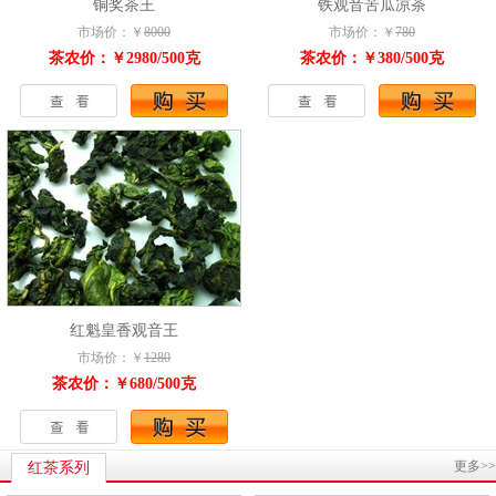
铜奖茶王
铁观音苦瓜凉茶
市场价：￥
8000
市场价：￥
780
茶农价：￥2980/500克
茶农价：￥380/500克
红魁皇香观音王
市场价：￥
1280
茶农价：￥680/500克
更多>>
红茶系列