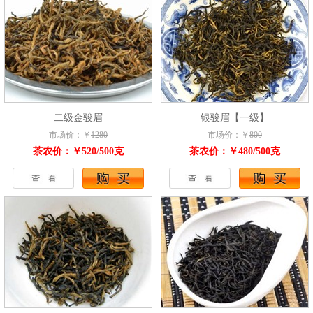
二级金骏眉
银骏眉【一级】
市场价：￥
1280
市场价：￥
800
茶农价：￥520/500克
茶农价：￥480/500克