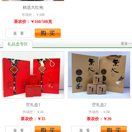
精选大红袍
市场价：￥
330
茶农价：￥160/500克
更多>>
礼品盒专区
空礼盒1
空礼盒2
市场价：￥
35
市场价：￥
20
茶农价：￥35
茶农价：￥20