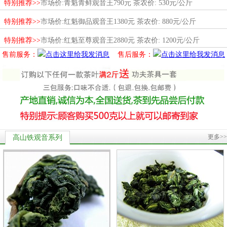
特别推荐>>
市场价:青魁青鲜观音王790元 茶农价: 530元/公斤
特别推荐>>
市场价:红魁御品观音王1380元 茶农价: 880元/公斤
特别推荐>>
市场价:红魁至尊观音王2880元 茶农价: 1200元/公斤
售前服务：
售后服务：
更多>>
高山铁观音系列