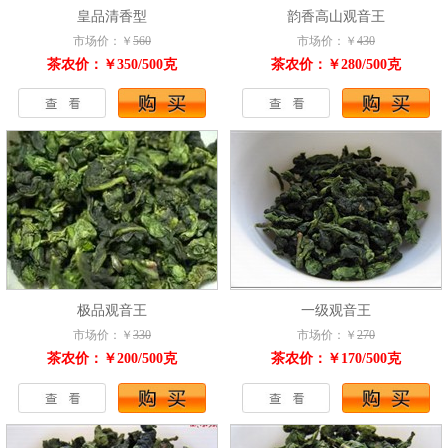
皇品清香型
韵香高山观音王
市场价：￥
560
市场价：￥
430
茶农价：￥350/500克
茶农价：￥280/500克
极品观音王
一级观音王
市场价：￥
330
市场价：￥
270
茶农价：￥200/500克
茶农价：￥170/500克