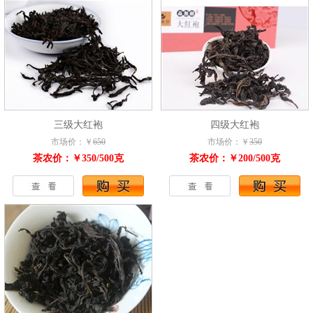
三级大红袍
四级大红袍
市场价：￥
650
市场价：￥
350
茶农价：￥350/500克
茶农价：￥200/500克