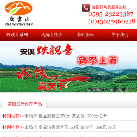
铁观音系列
武夷山红茶
茶叶资讯
关于我们
茶园最新推荐产品
特别推荐>>
市场价:极品观音王350元 茶农价: 200元/公斤
特别推荐>>
市场价:皇品清香观音王560元 茶农价: 350元/公斤