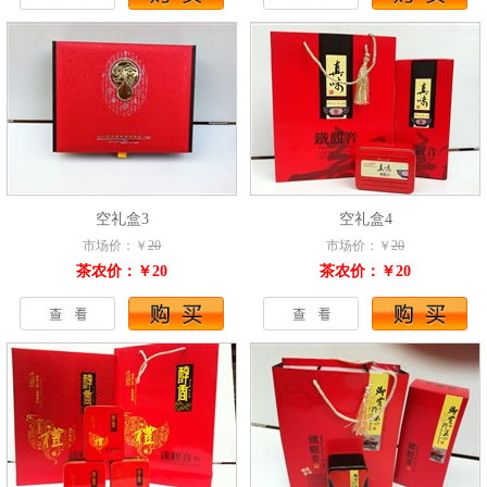
空礼盒3
空礼盒4
市场价：￥
20
市场价：￥
20
茶农价：￥20
茶农价：￥20