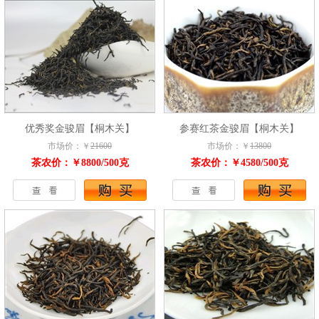
优秀奖金骏眉【桐木关】
参赛红茶金骏眉【桐木关】
市场价：￥
21600
市场价：￥
13800
茶农价：￥8800/500克
茶农价：￥4580/500克