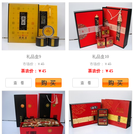
礼品盒9
礼品盒10
市场价：￥
45
市场价：￥
45
茶农价：￥45
茶农价：￥45