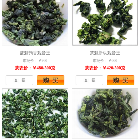
蓝魁韵香观音王
茶魁新枞观音王
市场价：￥
760
市场价：￥
600
茶农价：￥480/500克
茶农价：￥420/500克