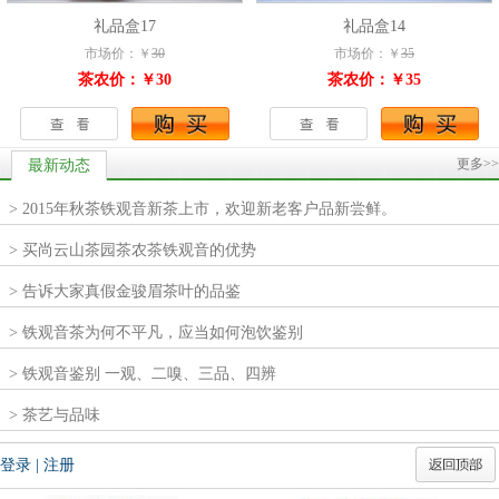
礼品盒17
礼品盒14
市场价：￥
30
市场价：￥
35
茶农价：￥30
茶农价：￥35
更多>>
最新动态
> 2015年秋茶铁观音新茶上市，欢迎新老客户品新尝鲜。
> 买尚云山茶园茶农茶铁观音的优势
> 告诉大家真假金骏眉茶叶的品鉴
> 铁观音茶为何不平凡，应当如何泡饮鉴别
> 铁观音鉴别 一观、二嗅、三品、四辨
> 茶艺与品味
登录
|
注册